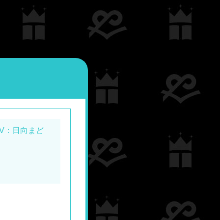
CV：日向まど