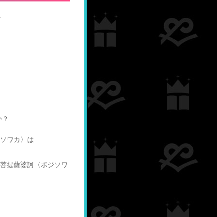
y
か？
ソワカ〉は
菩提薩婆訶〈ボジソワ