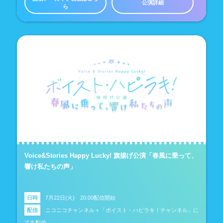
公演詳細
ら
Voice&Stories Happy Lucky! 旗揚げ公演「春風に乗って、
響け私たちの声」
日時
7月22日(火) 20:00配信開始
配信
ニコニコチャンネル＋「ボイスト・ハピラキ！チャンネル」に
て生配信