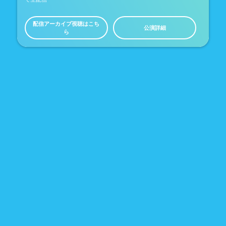
配信アーカイブ視聴はこち
公演詳細
ら