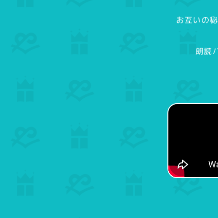
お互いの秘
朗読