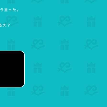
こう言った。
るの？