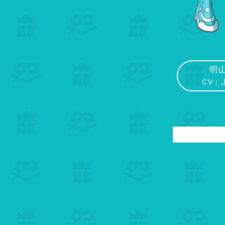
明
CV：