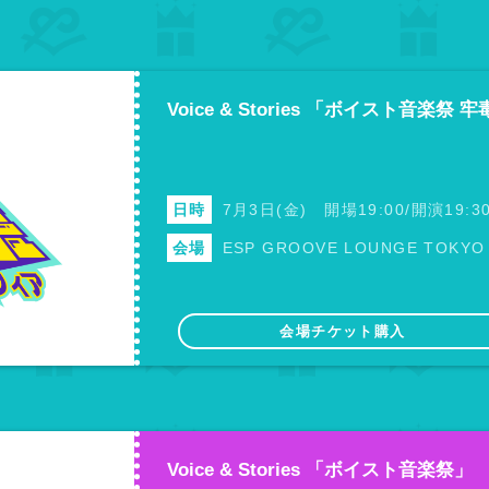
Voice & Stories 「ボイスト音楽
日時
7月3日(金) 開場19:00/開演19:3
会場
ESP GROOVE LOUNGE TOKYO
会場チケット購入
Voice & Stories 「ボイスト音楽祭」