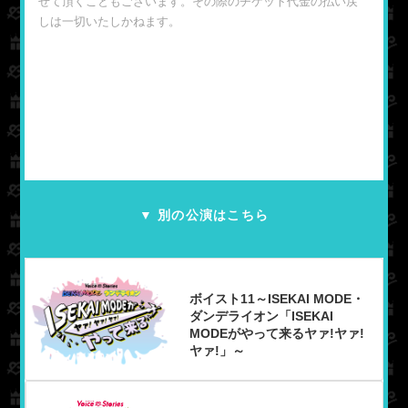
せて頂くこともございます。その際のチケット代金の払い戻
しは一切いたしかねます。
▼
別の公演はこちら
ボイスト11～ISEKAI MODE・
ダンデライオン「ISEKAI
MODEがやって来るヤァ!ヤァ!
ヤァ!」～