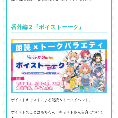
番外編２『ボイストーーク』
ボイストキャストによる朗読＆トークイベント。
ボイストのことはもちろん、キャストさん自身について
も