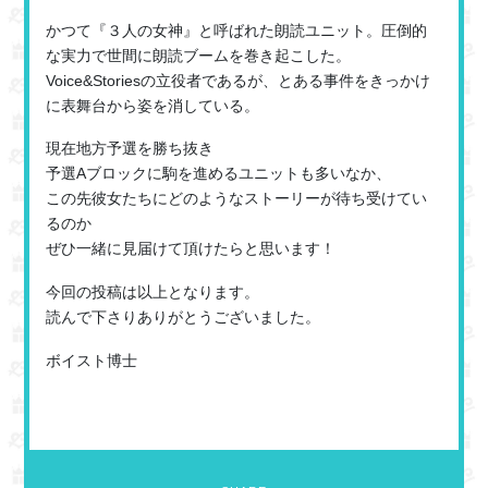
かつて『３人の女神』と呼ばれた朗読ユニット。圧倒的
な実力で世間に朗読ブームを巻き起こした。
Voice&Storiesの立役者であるが、とある事件をきっかけ
に表舞台から姿を消している。
現在地方予選を勝ち抜き
予選Aブロックに駒を進めるユニットも多いなか、
この先彼女たちにどのようなストーリーが待ち受けてい
るのか
ぜひ一緒に見届けて頂けたらと思います！
今回の投稿は以上となります。
読んで下さりありがとうございました。
ボイスト博士