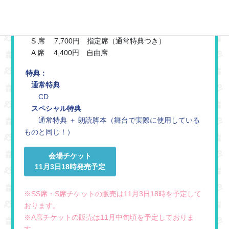
チケット料金：
SS席 11,000円 前列指定席（スペシャル特典つ
き）
S 席 7,700円 指定席（通常特典つき）
A 席 4,400円 自由席
特典：
通常特典
CD
スペシャル特典
通常特典 ＋ 朗読脚本（舞台で実際に使用している
ものと同じ！）
会場チケット
11月3日18時発売予定
※SS席・S席チケットの販売は11月3日18時を予定して
おります。
※A席チケットの販売は11月中旬頃を予定しておりま
す。