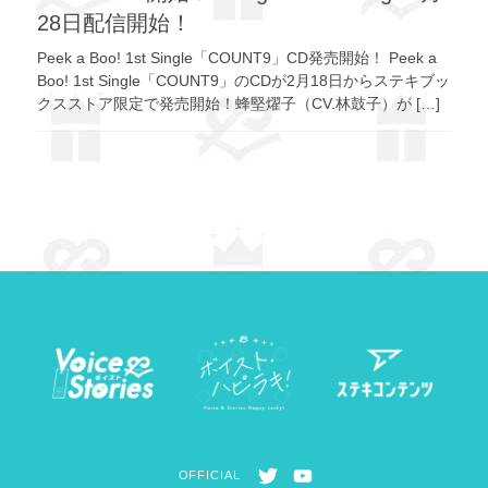
28日配信開始！
Peek a Boo! 1st Single「COUNT9」CD発売開始！ Peek a
Boo! 1st Single「COUNT9」のCDが2月18日からステキブッ
クスストア限定で発売開始！蜂堅燿子（CV.林鼓子）が […]
T
Y
OFFICIAL