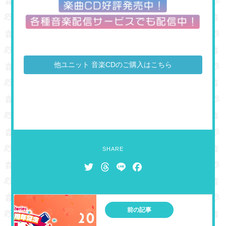
他ユニット 音楽CDのご購入はこちら
SHARE
T
T
L
F
w
h
i
a
i
r
n
c
t
e
e
e
前の記事
t
a
b