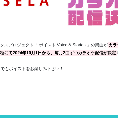
プロジェクト「 ボイスト Voice & Stories 」の楽曲が
カラ
種にて2024年10月1日から、毎月2曲ずつカラオケ配信が決定
ケでもボイストをお楽しみ下さい！