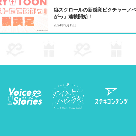
縦スクロールの新感覚ピクチャーノベ
がっ』連載開始！
2024年9月15日