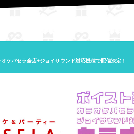
で配信決定！
ラオケパセラ全店+ジョイサウンド対応機種で配信決定！