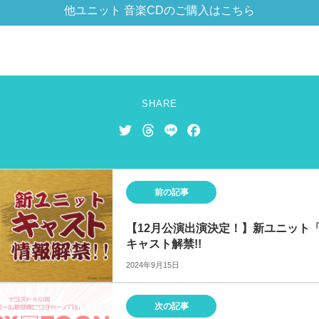
他ユニット 音楽CDのご購入はこちら
SHARE
T
T
L
F
w
h
i
a
i
r
n
c
t
e
e
e
前の記事
t
a
b
e
d
o
【12月公演出演決定！】新ユニット「T.G
r
s
o
キャスト解禁!!
k
2024年9月15日
次の記事