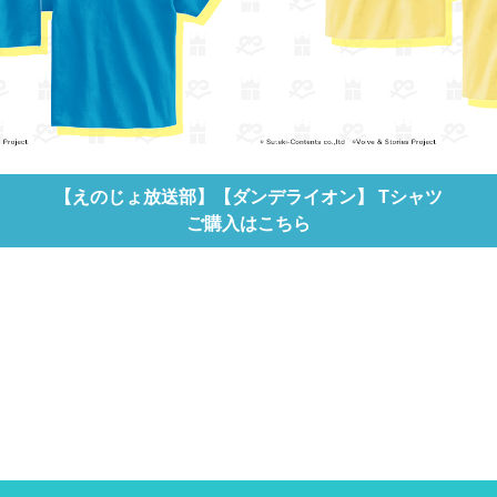
【えのじょ放送部】【ダンデライオン】 Tシャツ
ご購入はこちら