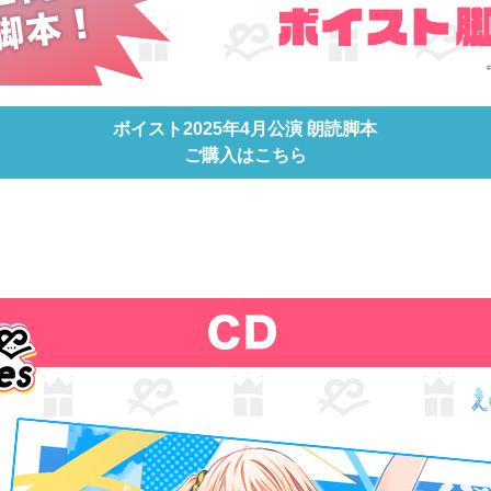
ボイスト2025年4月公演 朗読脚本
ご購入はこちら