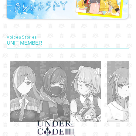
Voice&Stories
UNIT MEMBER