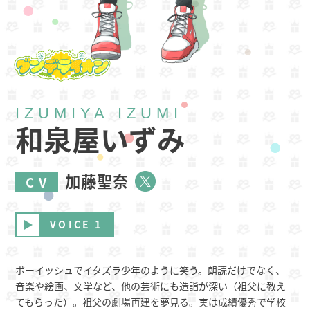
IZUMIYA IZUMI
和泉屋いずみ
加藤聖奈
CV
VOICE 1
ボーイッシュでイタズラ少年のように笑う。朗読だけでなく、
音楽や絵画、文学など、他の芸術にも造詣が深い（祖父に教え
てもらった）。祖父の劇場再建を夢見る。実は成績優秀で学校