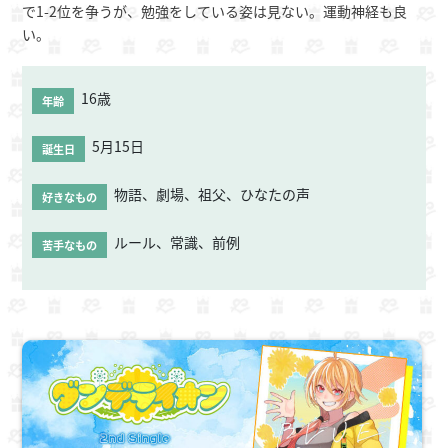
で1-2位を争うが、勉強をしている姿は見ない。運動神経も良
い。
16歳
年齢
5月15日
誕生日
物語、劇場、祖父、ひなたの声
好きなもの
ルール、常識、前例
苦手なもの