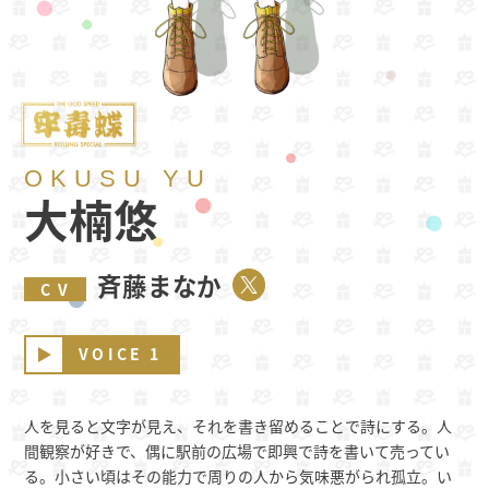
OKUSU YU
大楠悠
斉藤まなか
CV
VOICE 1
人を見ると文字が見え、それを書き留めることで詩にする。人
間観察が好きで、偶に駅前の広場で即興で詩を書いて売ってい
る。小さい頃はその能力で周りの人から気味悪がられ孤立。い