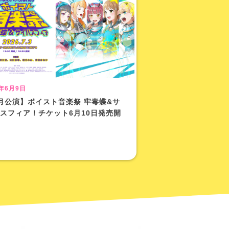
6年6月9日
月公演】ボイスト音楽祭 牢毒蝶&サ
スフィア！チケット6月10日発売開