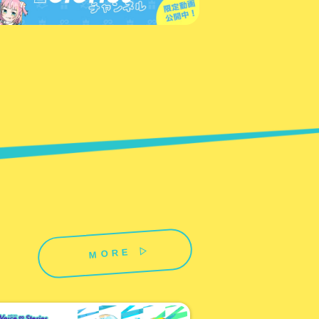
MORE ▷