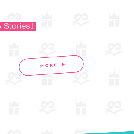
MORE ▶︎