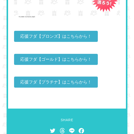
応援フダ【ブロンズ】はこちらから！
応援フダ【ゴールド】はこちらから！
応援フダ【プラチナ】はこちらから！
SHARE
T
T
L
F